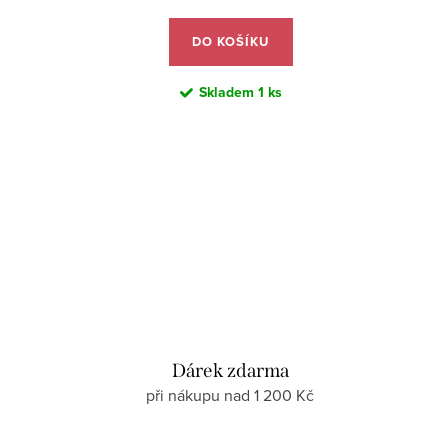
DO KOŠÍKU
Skladem
1 ks
Dárek zdarma
při nákupu nad 1 200 Kč