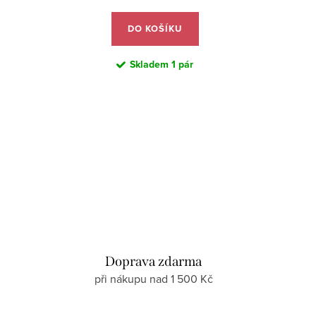
DO KOŠÍKU
Skladem
1 pár
d
Doprava zdarma
při nákupu nad 1 500 Kč