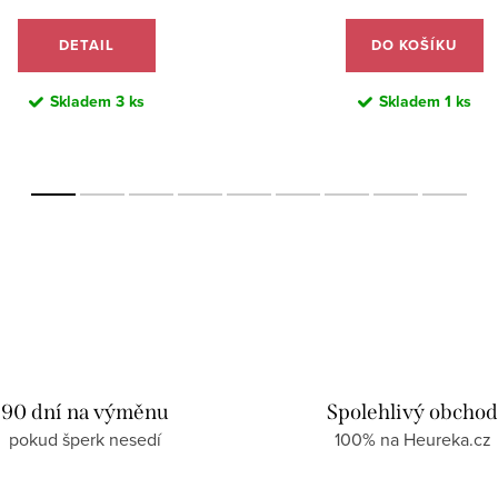
DETAIL
DO KOŠÍKU
Skladem
3 ks
Skladem
1 ks
90 dní na výměnu
Spolehlivý obcho
pokud šperk nesedí
100% na Heureka.cz