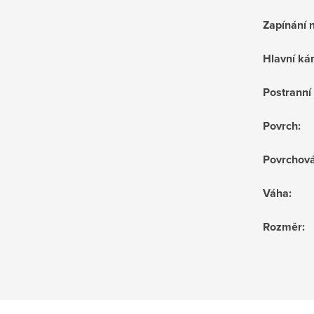
Zapínání 
Hlavní k
Postrann
Povrch
:
Povrchov
Váha
:
Rozměr
: