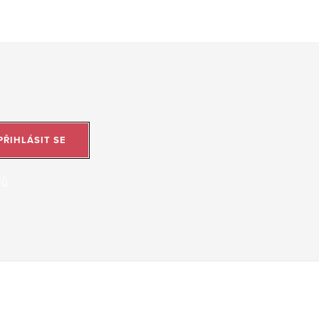
PŘIHLÁSIT SE
jů