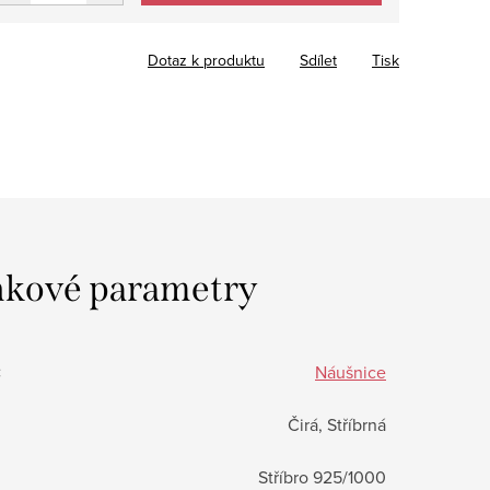
Dotaz k produktu
Sdílet
Tisk
kové parametry
:
Náušnice
Čirá, Stříbrná
Stříbro 925/1000