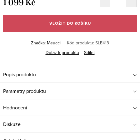
1 099 Kč
Měrná
cena:
VLOŽIT DO KOŠÍKU
Značka:
Meucci
Kód produktu:
SLE413
Dotaz k produktu
Sdílet
Popis produktu
Parametry produktu
Hodnocení
Diskuze