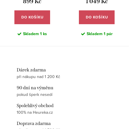
899 Kč
1 049 Kč
DO KOŠÍKU
DO KOŠÍKU
Skladem
1 ks
Skladem
1 pár
Dárek zdarma
při nákupu nad 1 200 Kč
90 dní na výměnu
pokud šperk nesedí
Spolehlivý obchod
100% na Heureka.cz
Doprava zdarma