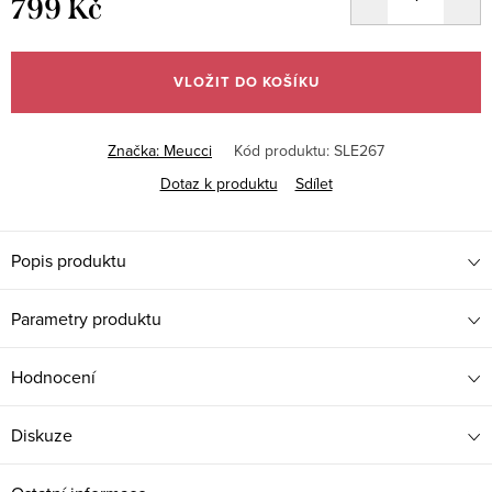
799 Kč
Měrná
cena:
VLOŽIT DO KOŠÍKU
Značka:
Meucci
Kód produktu:
SLE267
Dotaz k produktu
Sdílet
Popis produktu
Parametry produktu
Hodnocení
Diskuze