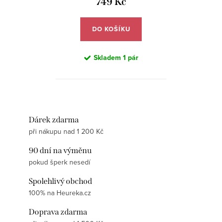
749 Kč
DO KOŠÍKU
Skladem
1 pár
Dárek zdarma
při nákupu nad 1 200 Kč
90 dní na výměnu
pokud šperk nesedí
Spolehlivý obchod
100% na Heureka.cz
Doprava zdarma