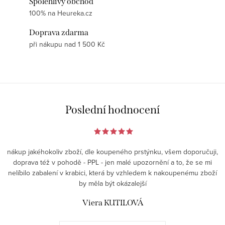
Spolehlivý obchod
100% na Heureka.cz
Doprava zdarma
při nákupu nad 1 500 Kč
Poslední hodnocení
nákup jakéhokoliv zboží, dle koupeného prstýnku, všem doporučuji,
doprava též v pohodě - PPL - jen malé upozornění a to, že se mi
nelíbilo zabalení v krabici, která by vzhledem k nakoupenému zboží
by měla být okázalejší
Viera KUTILOVÁ