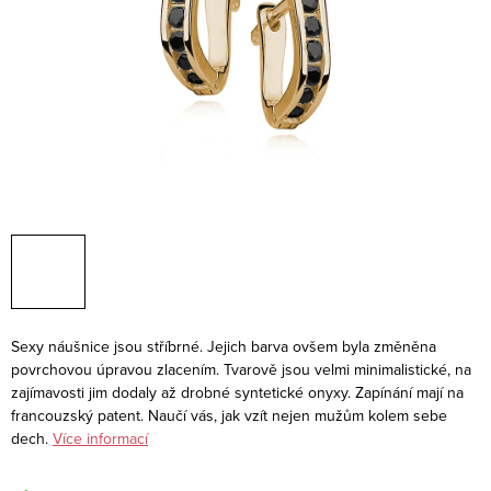
Sexy náušnice jsou stříbrné. Jejich barva ovšem byla změněna
povrchovou úpravou zlacením. Tvarově jsou velmi minimalistické, na
zajímavosti jim dodaly až drobné syntetické onyxy. Zapínání mají na
francouzský patent. Naučí vás, jak vzít nejen mužům kolem sebe
dech.
Více informací