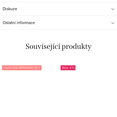
Diskuze
Ostatní informace
Související produkty
SALECODE:SRPEN2625:25:%
-4 %