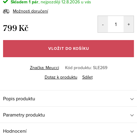
Skladem
1 pár
12.8.2026
Možnosti doručení
799 Kč
Měrná
cena:
VLOŽIT DO KOŠÍKU
Značka:
Meucci
Kód produktu:
SLE269
Dotaz k produktu
Sdílet
Popis produktu
Parametry produktu
Hodnocení