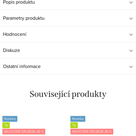
Popis produktu
Parametry produktu
Hodnocení
Diskuze
Ostatní informace
Související produkty
Novinka
Novinka
Tip
Tip
SALECODE:CRC2626:26:%
SALECODE:CRC2626:26:%