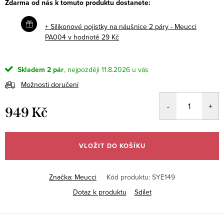
Zdarma od nás k tomuto produktu dostanete:
+ Silikonové pojistky na náušnice 2 páry - Meucci
PA004
v hodnotě 29 Kč
Skladem
2 pár
11.8.2026
Možnosti doručení
949 Kč
Měrná
cena:
VLOŽIT DO KOŠÍKU
Značka:
Meucci
Kód produktu:
SYE149
Dotaz k produktu
Sdílet