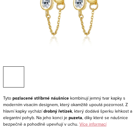
Tyto
pozlacené stříbrné náušnice
kombinují jemný tvar kapky s
moderním visacím designem, který okamžitě upoutá pozornost. Z
hlavní kapky vychází
drobný řetízek
, který dodává šperku lehkost a
elegantní pohyb. Na jeho konci je
puzeta
, díky které se náušnice
bezpečně a pohodlně upevňují v uchu.
Více informací