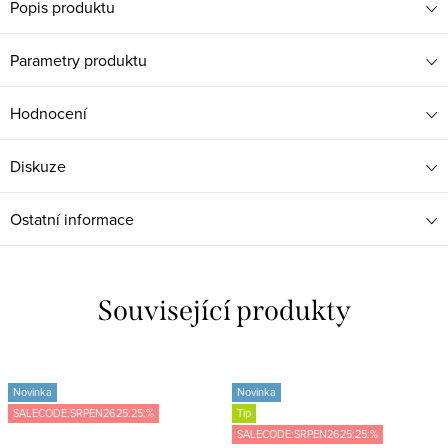
Popis produktu
Parametry produktu
Hodnocení
Diskuze
Ostatní informace
Související produkty
Novinka
Novinka
SALECODE:SRPEN2625:25:%
Tip
SALECODE:SRPEN2625:25:%