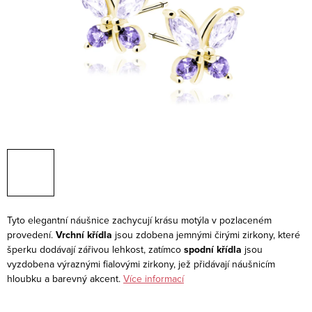
Tyto elegantní náušnice zachycují krásu motýla v pozlaceném
provedení.
Vrchní křídla
jsou zdobena jemnými čirými zirkony, které
šperku dodávají zářivou lehkost, zatímco
spodní křídla
jsou
vyzdobena výraznými fialovými zirkony, jež přidávají náušnicím
hloubku a barevný akcent.
Více informací