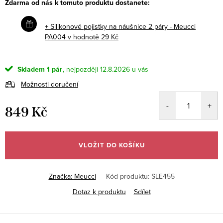
Zdarma od nás k tomuto produktu dostanete:
+ Silikonové pojistky na náušnice 2 páry - Meucci
PA004
v hodnotě 29 Kč
Skladem
1 pár
12.8.2026
Možnosti doručení
849 Kč
Měrná
cena:
VLOŽIT DO KOŠÍKU
Značka:
Meucci
Kód produktu:
SLE455
Dotaz k produktu
Sdílet