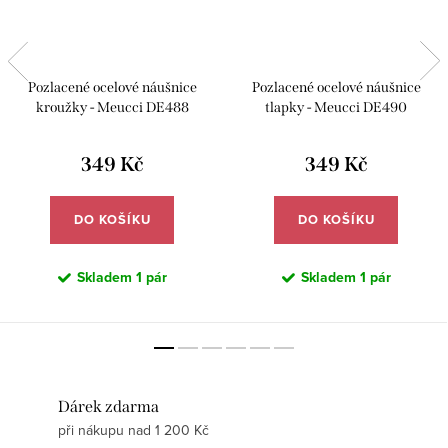
Pozlacené ocelové náušnice
Pozlacené ocelové náušnice
kroužky - Meucci DE488
tlapky - Meucci DE490
349 Kč
349 Kč
DO KOŠÍKU
DO KOŠÍKU
Skladem
1 pár
Skladem
1 pár
Dárek zdarma
při nákupu nad 1 200 Kč