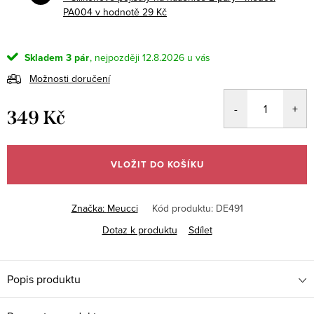
PA004
v hodnotě 29 Kč
Skladem
3 pár
12.8.2026
Možnosti doručení
349 Kč
Měrná
cena:
VLOŽIT DO KOŠÍKU
Značka:
Meucci
Kód produktu:
DE491
Dotaz k produktu
Sdílet
Popis produktu