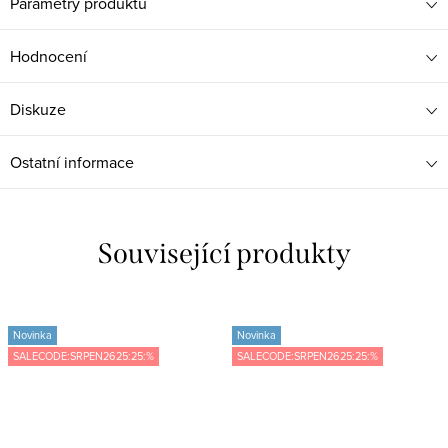
Parametry produktu
Hodnocení
Diskuze
Ostatní informace
Související produkty
Novinka
Novinka
SALECODE:SRPEN2625:25:%
SALECODE:SRPEN2625:25:%