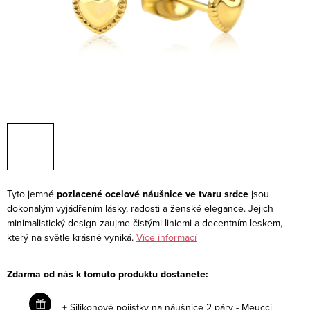
Tyto jemné
pozlacené ocelové náušnice ve tvaru srdce
jsou
dokonalým vyjádřením lásky, radosti a ženské elegance. Jejich
minimalistický design zaujme čistými liniemi a decentním leskem,
který na světle krásně vyniká.
Více informací
Zdarma od nás k tomuto produktu dostanete:
+ Silikonové pojistky na náušnice 2 páry - Meucci