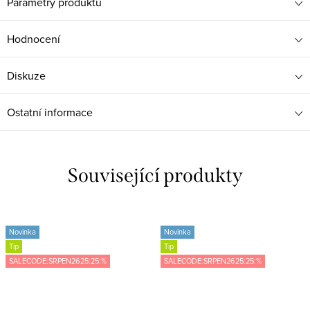
Parametry produktu
Hodnocení
Diskuze
Ostatní informace
Související produkty
Novinka
Novinka
Tip
Tip
SALECODE:SRPEN2625:25:%
SALECODE:SRPEN2625:25:%