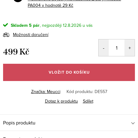
PA004
v hodnotě 29 Kč
Skladem
5 pár
12.8.2026
Možnosti doručení
499 Kč
Měrná
cena:
VLOŽIT DO KOŠÍKU
Značka:
Meucci
Kód produktu:
DE557
Dotaz k produktu
Sdílet
Popis produktu