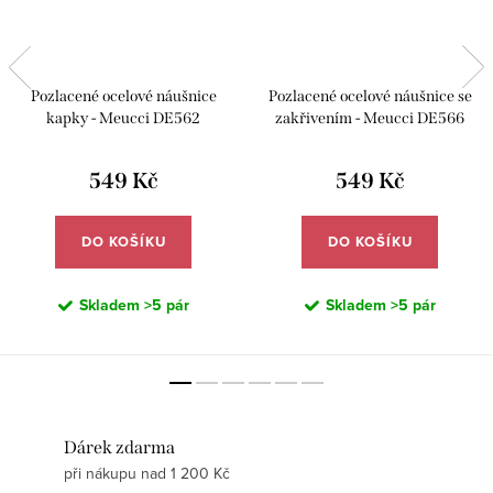
Pozlacené ocelové náušnice
Pozlacené ocelové náušnice se
kapky - Meucci DE562
zakřivením - Meucci DE566
549 Kč
549 Kč
DO KOŠÍKU
DO KOŠÍKU
Skladem
>5 pár
Skladem
>5 pár
Dárek zdarma
při nákupu nad 1 200 Kč