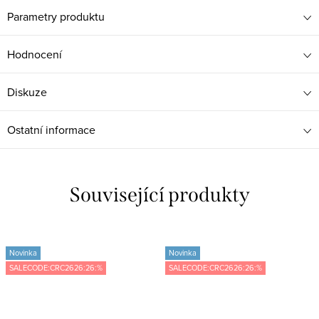
Parametry produktu
Hodnocení
Diskuze
Ostatní informace
Související produkty
Novinka
Novinka
SALECODE:CRC2626:26:%
SALECODE:CRC2626:26:%