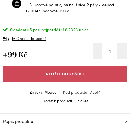
+ Silikonové pojistky na náušnice 2 páry - Meucci
PA004
v hodnotě 29 Kč
Skladem
>5 pár
11.8.2026
Možnosti doručení
499 Kč
Měrná
cena:
VLOŽIT DO KOŠÍKU
Značka:
Meucci
Kód produktu:
DE514
Dotaz k produktu
Sdílet
Popis produktu