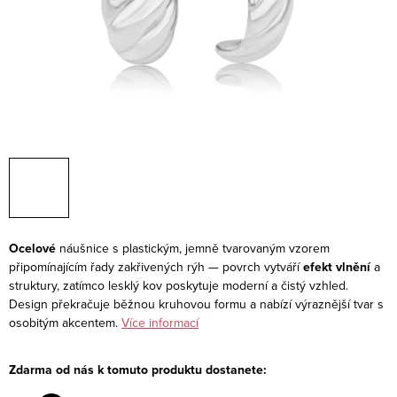
Ocelové
náušnice s plastickým, jemně tvarovaným vzorem
připomínajícím řady zakřivených rýh — povrch vytváří
efekt vlnění
a
struktury, zatímco lesklý kov poskytuje moderní a čistý vzhled.
Design překračuje běžnou kruhovou formu a nabízí výraznější tvar s
osobitým akcentem.
Více informací
Zdarma od nás k tomuto produktu dostanete: