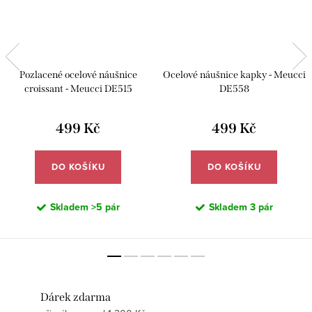
Pozlacené ocelové náušnice
Ocelové náušnice kapky - Meucci
croissant - Meucci DE515
DE558
499 Kč
499 Kč
DO KOŠÍKU
DO KOŠÍKU
Skladem
>5 pár
Skladem
3 pár
Dárek zdarma