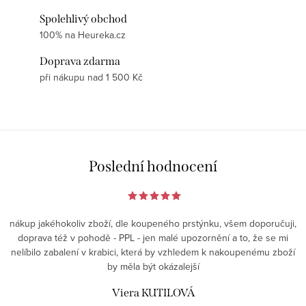
Spolehlivý obchod
100% na Heureka.cz
Doprava zdarma
při nákupu nad 1 500 Kč
Poslední hodnocení
nákup jakéhokoliv zboží, dle koupeného prstýnku, všem doporučuji,
doprava též v pohodě - PPL - jen malé upozornění a to, že se mi
nelíbilo zabalení v krabici, která by vzhledem k nakoupenému zboží
by měla být okázalejší
Viera KUTILOVÁ