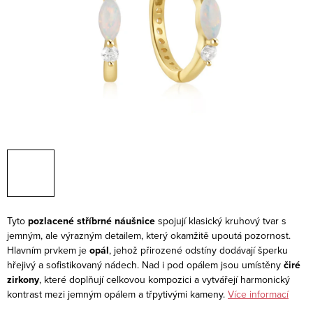
Tyto
pozlacené stříbrné náušnice
spojují klasický kruhový tvar s
jemným, ale výrazným detailem, který okamžitě upoutá pozornost.
Hlavním prvkem je
opál
, jehož přirozené odstíny dodávají šperku
hřejivý a sofistikovaný nádech. Nad i pod opálem jsou umístěny
čiré
zirkony
, které doplňují celkovou kompozici a vytvářejí harmonický
kontrast mezi jemným opálem a třpytivými kameny.
Více informací