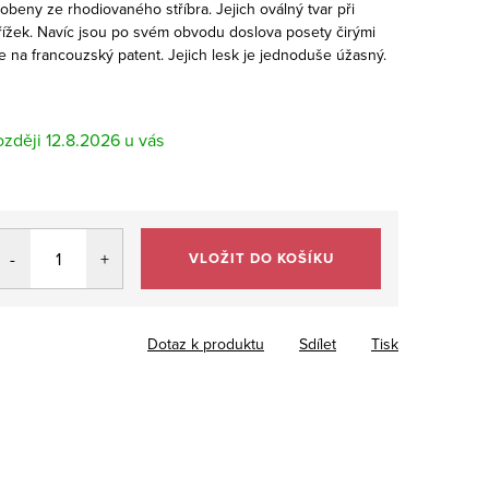
obeny ze rhodiovaného stříbra. Jejich oválný tvar při
ížek. Navíc jsou po svém obvodu doslova posety čirými
se na francouzský patent. Jejich lesk je jednoduše úžasný.
12.8.2026
VLOŽIT DO KOŠÍKU
Dotaz k produktu
Sdílet
Tisk