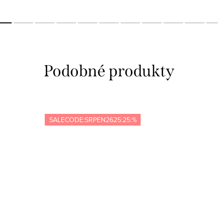
SALECODE:SRPEN2625:25:%