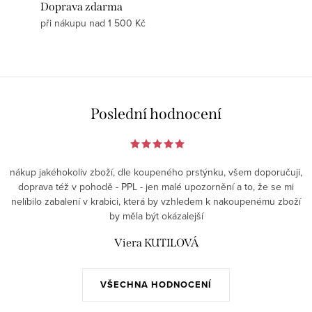
Doprava zdarma
při nákupu nad 1 500 Kč
Poslední hodnocení
nákup jakéhokoliv zboží, dle koupeného prstýnku, všem doporučuji,
doprava též v pohodě - PPL - jen malé upozornění a to, že se mi
nelíbilo zabalení v krabici, která by vzhledem k nakoupenému zboží
by měla být okázalejší
Viera KUTILOVÁ
VŠECHNA HODNOCENÍ