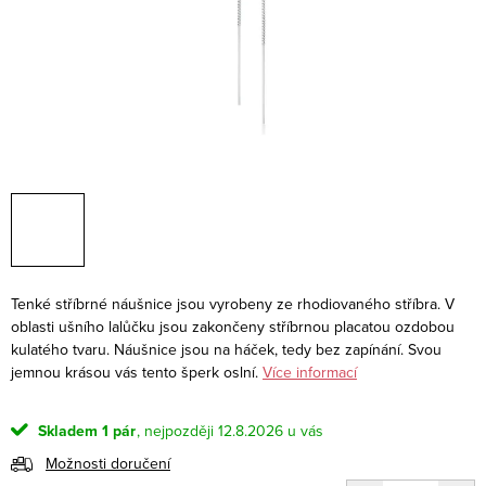
Tenké stříbrné náušnice jsou vyrobeny ze rhodiovaného stříbra. V
oblasti ušního lalůčku jsou zakončeny stříbrnou placatou ozdobou
kulatého tvaru. Náušnice jsou na háček, tedy bez zapínání. Svou
jemnou krásou vás tento šperk oslní.
Více informací
Skladem
1 pár
12.8.2026
Možnosti doručení