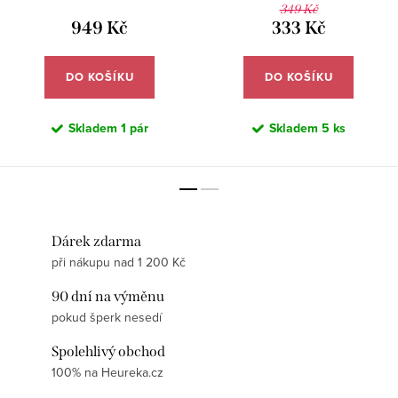
349 Kč
949 Kč
333 Kč
DO KOŠÍKU
DO KOŠÍKU
Skladem
1 pár
Skladem
5 ks
Dárek zdarma
při nákupu nad 1 200 Kč
90 dní na výměnu
pokud šperk nesedí
Spolehlivý obchod
100% na Heureka.cz