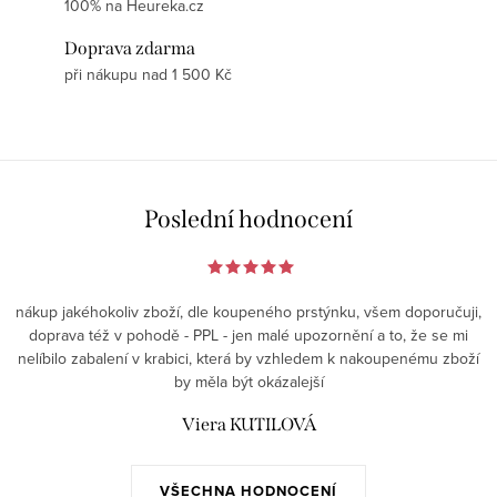
100% na Heureka.cz
Doprava zdarma
při nákupu nad 1 500 Kč
Poslední hodnocení
nákup jakéhokoliv zboží, dle koupeného prstýnku, všem doporučuji,
doprava též v pohodě - PPL - jen malé upozornění a to, že se mi
nelíbilo zabalení v krabici, která by vzhledem k nakoupenému zboží
by měla být okázalejší
Viera KUTILOVÁ
VŠECHNA HODNOCENÍ