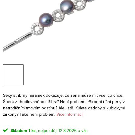
Sexy stříbrný náramek dokazuje, že žena může mít vše, co chce.
Šperk z rhodiovaného stříbra? Není problém. Přírodní říční perly v
netradičním tmavém odstínu? Ale jistě. Kulaté ozdoby s kubickými
zirkony? Také není problém.
Více informací
Skladem
1 ks
12.8.2026