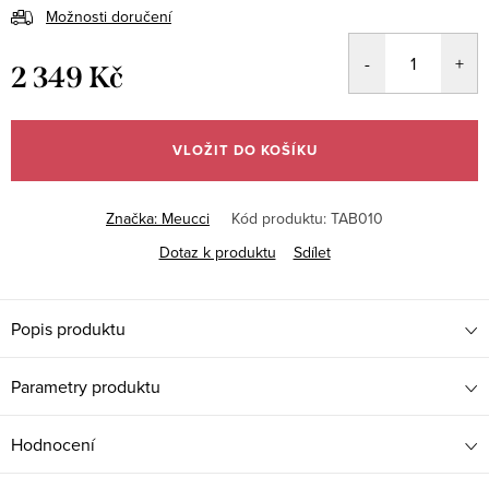
Možnosti doručení
2 349 Kč
Měrná
cena:
VLOŽIT DO KOŠÍKU
Značka:
Meucci
Kód produktu:
TAB010
Dotaz k produktu
Sdílet
Popis produktu
Parametry produktu
Hodnocení