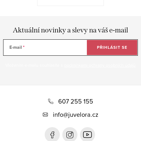
Aktuální novinky a slevy na váš e-mail
E-mail
PŘIHLÁSIT SE
Vložením e-mailu souhlasíte s
podmínkami ochrany osobních údajů
Z
á
607 255 155
p
info
@
juvelora.cz
a
t