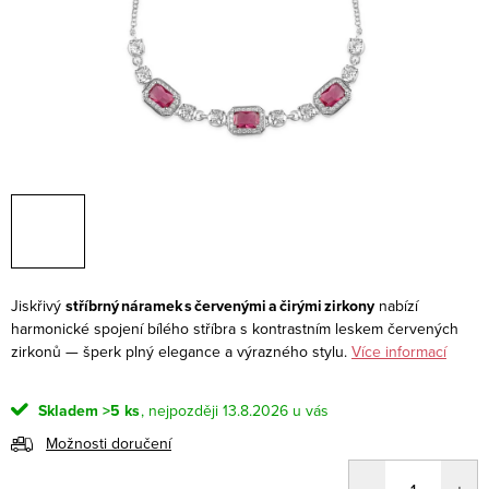
Jiskřivý
stříbrný náramek s červenými a čirými zirkony
nabízí
harmonické spojení bílého stříbra s kontrastním leskem červených
zirkonů — šperk plný elegance a výrazného stylu.
Více informací
Skladem
>5 ks
13.8.2026
Možnosti doručení