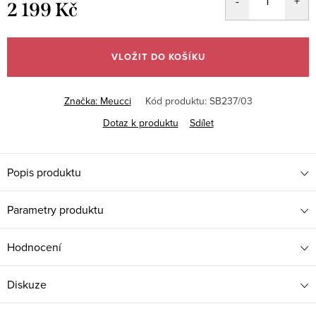
2 199 Kč
Měrná
cena:
VLOŽIT DO KOŠÍKU
Značka:
Meucci
Kód produktu:
SB237/03
Dotaz k produktu
Sdílet
Popis produktu
Parametry produktu
Hodnocení
Diskuze