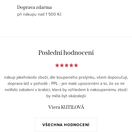
Doprava zdarma
při nákupu nad 1 500 Kč
Poslední hodnocení
nákup jakéhokoliv zboží, dle koupeného prstýnku, všem doporučuji,
doprava též v pohodě - PPL - jen malé upozornění a to, že se mi
nelíbilo zabalení v krabici, která by vzhledem k nakoupenému zboží
by měla být okázalejší
Viera KUTILOVÁ
VŠECHNA HODNOCENÍ