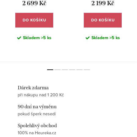
2 699 Kč
2 199 Kč
DO KOŠÍKU
DO KOŠÍKU
Skladem
>5 ks
Skladem
>5 ks
Dárek zdarma
při nákupu nad 1 200 Kč
90 dní na výměnu
pokud šperk nesedí
Spolehlivý obchod
100% na Heureka.cz