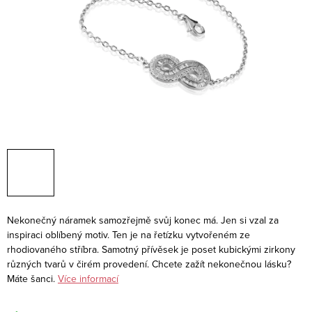
Nekonečný náramek samozřejmě svůj konec má. Jen si vzal za
inspiraci oblíbený motiv. Ten je na řetízku vytvořeném ze
rhodiovaného stříbra. Samotný přívěsek je poset kubickými zirkony
různých tvarů v čirém provedení. Chcete zažít nekonečnou lásku?
Máte šanci.
Více informací