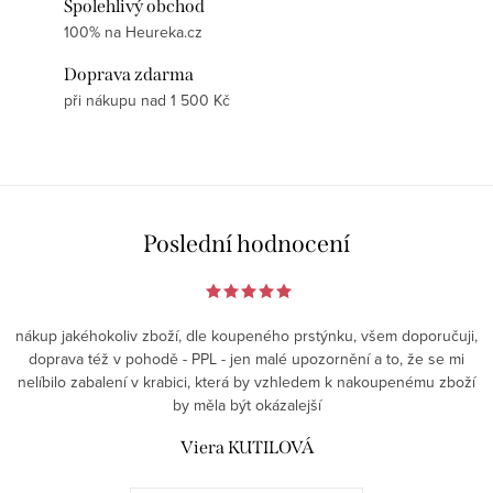
Spolehlivý obchod
100% na Heureka.cz
Doprava zdarma
při nákupu nad 1 500 Kč
Poslední hodnocení
nákup jakéhokoliv zboží, dle koupeného prstýnku, všem doporučuji,
doprava též v pohodě - PPL - jen malé upozornění a to, že se mi
nelíbilo zabalení v krabici, která by vzhledem k nakoupenému zboží
by měla být okázalejší
Viera KUTILOVÁ