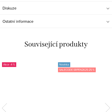
Diskuze
Ostatní informace
Související produkty
-4 %
Novinka
SALECODE:SRPEN2625:25:%