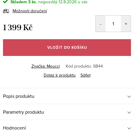
Skladem
3 ks
12.8.2026
Možnosti doručení
1 399 Kč
Měrná
cena:
VLOŽIT DO KOŠÍKU
Značka:
Meucci
Kód produktu:
SB44
Dotaz k produktu
Sdílet
Popis produktu
Parametry produktu
Hodnocení