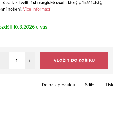
– šperk z kvalitní
chirurgické oceli
, který přináší čistý,
nní nošení.
Více informací
10.8.2026
VLOŽIT DO KOŠÍKU
Dotaz k produktu
Sdílet
Tisk