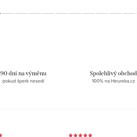
90 dní na výměnu
Spolehlivý obcho
pokud šperk nesedí
100% na Heureka.cz