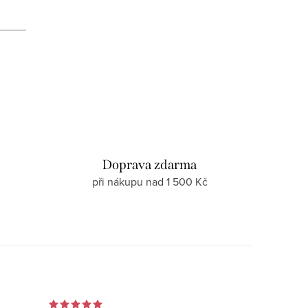
d
Doprava zdarma
při nákupu nad 1 500 Kč