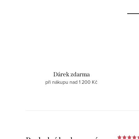
Dárek zdarma
při nákupu nad 1 200 Kč