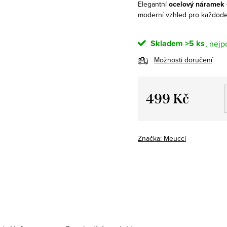
Elegantní
ocelový náramek
moderní vzhled pro každode
Skladem
>5 ks
Možnosti doručení
499 Kč
Měrná
cena:
Značka:
Meucci