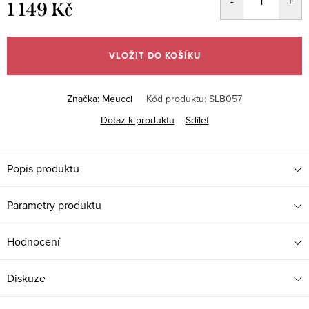
1 149 Kč
Měrná
cena:
VLOŽIT DO KOŠÍKU
Značka:
Meucci
Kód produktu:
SLB057
Dotaz k produktu
Sdílet
Popis produktu
Parametry produktu
Hodnocení
Diskuze