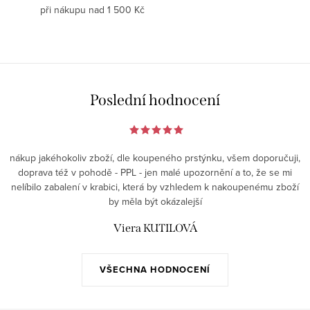
při nákupu nad 1 500 Kč
Poslední hodnocení
nákup jakéhokoliv zboží, dle koupeného prstýnku, všem doporučuji,
doprava též v pohodě - PPL - jen malé upozornění a to, že se mi
nelíbilo zabalení v krabici, která by vzhledem k nakoupenému zboží
by měla být okázalejší
Viera KUTILOVÁ
VŠECHNA HODNOCENÍ