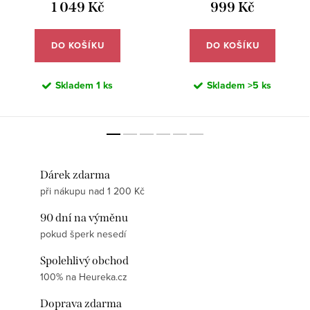
1 049 Kč
999 Kč
DO KOŠÍKU
DO KOŠÍKU
Skladem
1 ks
Skladem
>5 ks
Dárek zdarma
při nákupu nad 1 200 Kč
90 dní na výměnu
pokud šperk nesedí
Spolehlivý obchod
100% na Heureka.cz
Doprava zdarma