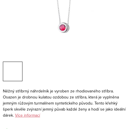
Něžný stříbrný náhrdelník je vyroben ze rhodiovaného stříbra.
Osazen je drobnou kulatou ozdobou ze stříbra, která je vyplněna
jemným růžovým turmalínem syntetického původu. Tento křehký
šperk skvěle zvýrazní jemný půvab každé ženy a hodí se jako ideální
dárek.
Více informací