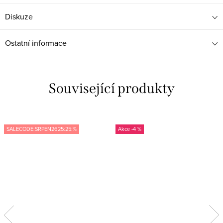
Diskuze
Ostatní informace
Související produkty
SALECODE:SRPEN2625:25:%
-4 %