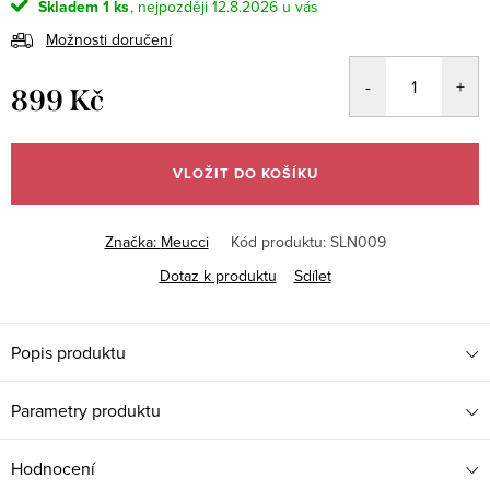
Skladem
1 ks
12.8.2026
Možnosti doručení
899 Kč
Měrná
cena:
VLOŽIT DO KOŠÍKU
Značka:
Meucci
Kód produktu:
SLN009
Dotaz k produktu
Sdílet
Popis produktu
Parametry produktu
Hodnocení