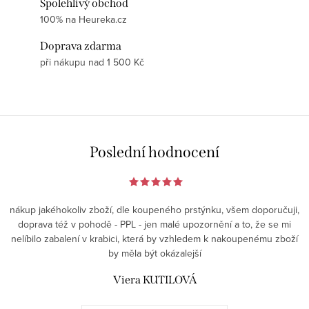
Spolehlivý obchod
100% na Heureka.cz
Doprava zdarma
při nákupu nad 1 500 Kč
Poslední hodnocení
nákup jakéhokoliv zboží, dle koupeného prstýnku, všem doporučuji,
doprava též v pohodě - PPL - jen malé upozornění a to, že se mi
nelíbilo zabalení v krabici, která by vzhledem k nakoupenému zboží
by měla být okázalejší
Viera KUTILOVÁ