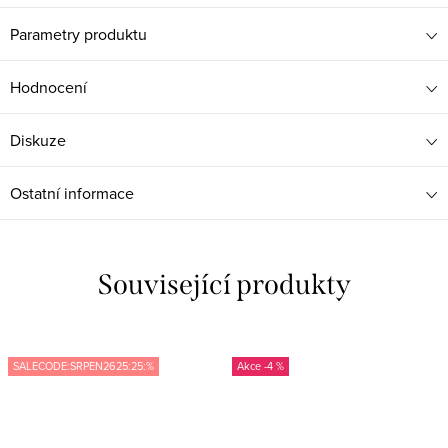
Parametry produktu
Hodnocení
Diskuze
Ostatní informace
Související produkty
SALECODE:SRPEN2625:25:%
-4 %