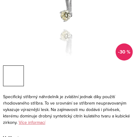
-30 %
Specifický stříbrný náhrdelník je zvláštní jednak díky použití
rhodiovaného stříbra. To ve srovnání se stříbrem neupravovaným
vykazuje výraznější lesk. Na zajímavosti mu dodává i přívěsek,
kterému dominuje drobný syntetický citrín kulatého tvaru a kubické
zirkony.
Více informací