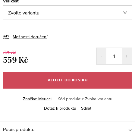
Velikost
Možnosti doručení
799 Kč
559 Kč
Měrná
cena:
VLOŽIT DO KOŠÍKU
Značka:
Meucci
Kód produktu:
Zvolte variantu
Dotaz k produktu
Sdílet
Popis produktu