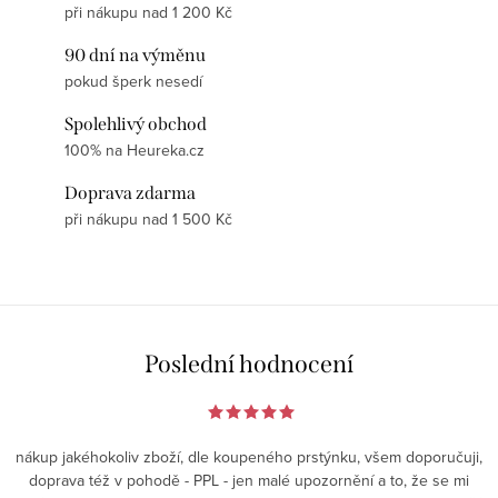
při nákupu nad 1 200 Kč
90 dní na výměnu
pokud šperk nesedí
Spolehlivý obchod
100% na Heureka.cz
Doprava zdarma
při nákupu nad 1 500 Kč
Poslední hodnocení
nákup jakéhokoliv zboží, dle koupeného prstýnku, všem doporučuji,
doprava též v pohodě - PPL - jen malé upozornění a to, že se mi