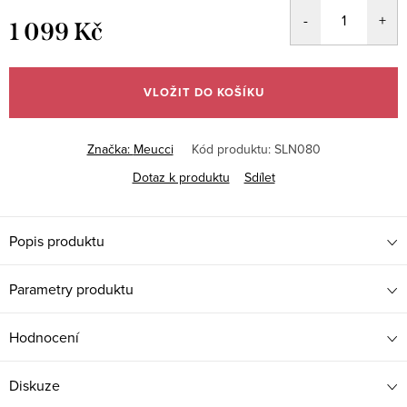
1 099 Kč
Měrná
cena:
VLOŽIT DO KOŠÍKU
Značka:
Meucci
Kód produktu:
SLN080
Dotaz k produktu
Sdílet
Popis produktu
Parametry produktu
Hodnocení
Diskuze