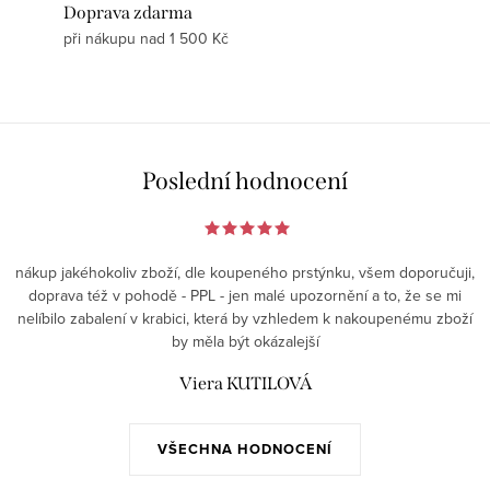
Doprava zdarma
při nákupu nad 1 500 Kč
Poslední hodnocení
nákup jakéhokoliv zboží, dle koupeného prstýnku, všem doporučuji,
doprava též v pohodě - PPL - jen malé upozornění a to, že se mi
nelíbilo zabalení v krabici, která by vzhledem k nakoupenému zboží
by měla být okázalejší
Viera KUTILOVÁ
VŠECHNA HODNOCENÍ