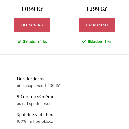
1 099 Kč
1 299 Kč
DO KOŠÍKU
DO KOŠÍKU
Skladem
1 ks
Skladem
1 ks
Dárek zdarma
při nákupu nad 1 200 Kč
90 dní na výměnu
pokud šperk nesedí
Spolehlivý obchod
100% na Heureka.cz