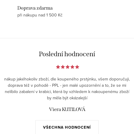
Doprava zdarma
při nákupu nad 1 500 Kč
Poslední hodnocení
nákup jakéhokoliv zboží, dle koupeného prstýnku, všem doporučuji,
doprava též v pohodě - PPL - jen malé upozornění a to, že se mi
nelíbilo zabalení v krabici, která by vzhledem k nakoupenému zboží
by měla být okázalejší
Viera KUTILOVÁ
VŠECHNA HODNOCENÍ