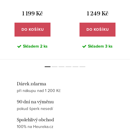
SYN059
SYN037
1 199 Kč
1 249 Kč
DO KOŠÍKU
DO KOŠÍKU
Skladem
2 ks
Skladem
3 ks
Dárek zdarma
při nákupu nad 1 200 Kč
90 dní na výměnu
pokud šperk nesedí
Spolehlivý obchod
100% na Heureka.cz