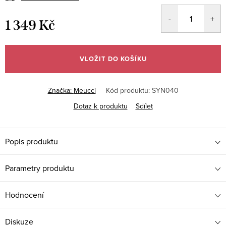
1 349 Kč
Měrná
cena:
VLOŽIT DO KOŠÍKU
Značka:
Meucci
Kód produktu:
SYN040
Dotaz k produktu
Sdílet
Popis produktu
Parametry produktu
Hodnocení
Diskuze