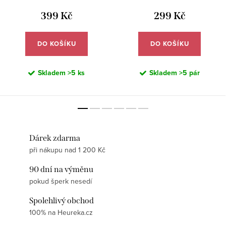
399 Kč
299 Kč
DO KOŠÍKU
DO KOŠÍKU
Skladem
>5 ks
Skladem
>5 pár
Dárek zdarma
při nákupu nad 1 200 Kč
90 dní na výměnu
pokud šperk nesedí
Spolehlivý obchod
100% na Heureka.cz