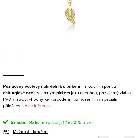
Pozlacený ocelový náhrdelník s pírkem
– moderní šperk z
chirurgické oceli
s jemným
pírkem
jako ozdobou, pozlacený zlatou
PVD vrstvou, vhodný ke každodennímu nošení i na speciální
příležitosti.
Více informací
Skladem
>5 ks
12.8.2026
Možnosti doručení