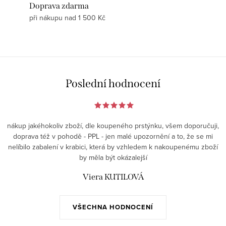
Doprava zdarma
při nákupu nad 1 500 Kč
Poslední hodnocení
nákup jakéhokoliv zboží, dle koupeného prstýnku, všem doporučuji,
doprava též v pohodě - PPL - jen malé upozornění a to, že se mi
nelíbilo zabalení v krabici, která by vzhledem k nakoupenému zboží
by měla být okázalejší
Viera KUTILOVÁ
VŠECHNA HODNOCENÍ