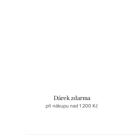
Dárek zdarma
při nákupu nad 1 200 Kč