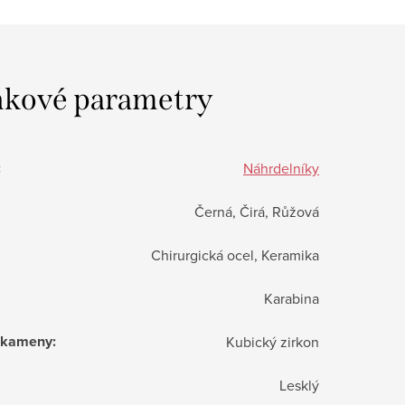
kové parametry
:
Náhrdelníky
Černá, Čirá, Růžová
Chirurgická ocel, Keramika
Karabina
í kameny
:
Kubický zirkon
Lesklý