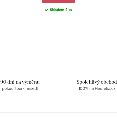
Skladem
4 ks
90 dní na výměnu
Spolehlivý obcho
pokud šperk nesedí
100% na Heureka.cz