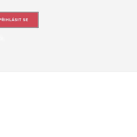
PŘIHLÁSIT SE
jů