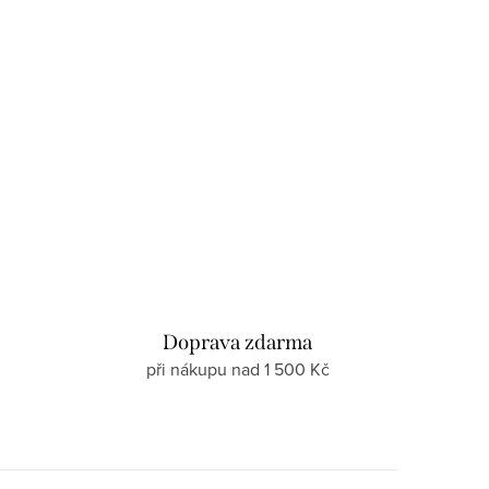
d
Doprava zdarma
při nákupu nad 1 500 Kč