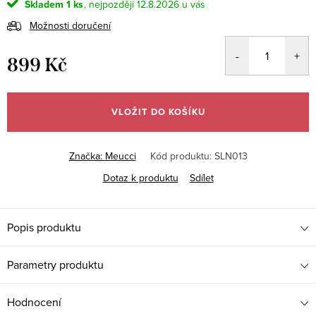
Skladem
1 ks
12.8.2026
Možnosti doručení
899 Kč
Měrná
cena:
VLOŽIT DO KOŠÍKU
Značka:
Meucci
Kód produktu:
SLN013
Dotaz k produktu
Sdílet
Popis produktu
Parametry produktu
Hodnocení