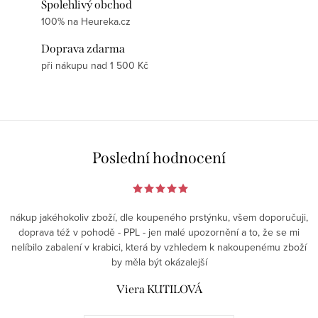
Spolehlivý obchod
100% na Heureka.cz
Doprava zdarma
při nákupu nad 1 500 Kč
Poslední hodnocení
nákup jakéhokoliv zboží, dle koupeného prstýnku, všem doporučuji,
doprava též v pohodě - PPL - jen malé upozornění a to, že se mi
nelíbilo zabalení v krabici, která by vzhledem k nakoupenému zboží
by měla být okázalejší
Viera KUTILOVÁ