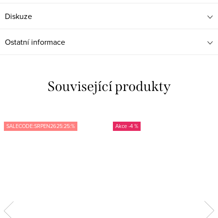
Diskuze
Ostatní informace
Související produkty
SALECODE:SRPEN2625:25:%
-4 %