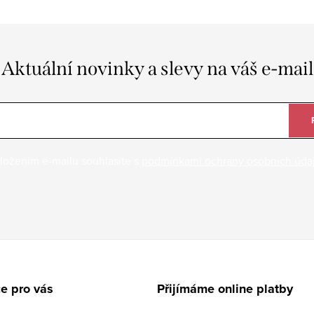
Aktuální novinky a slevy na váš e-mail
ložením e-mailu souhlasíte s
podmínkami ochrany osobních úda
e pro vás
Přijímáme online platby