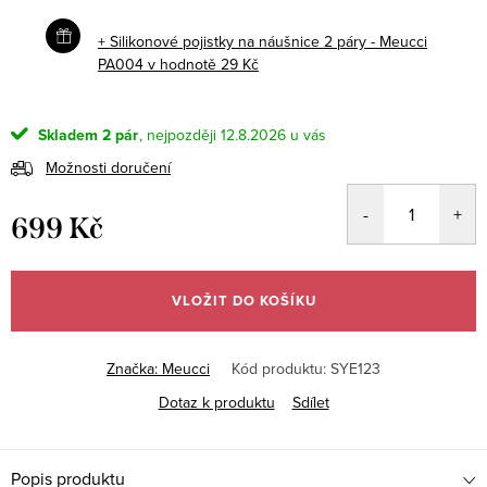
+ Silikonové pojistky na náušnice 2 páry - Meucci
PA004
v hodnotě 29 Kč
Skladem
2 pár
12.8.2026
Možnosti doručení
699 Kč
Měrná
cena:
VLOŽIT DO KOŠÍKU
Značka:
Meucci
Kód produktu:
SYE123
Dotaz k produktu
Sdílet
Popis produktu