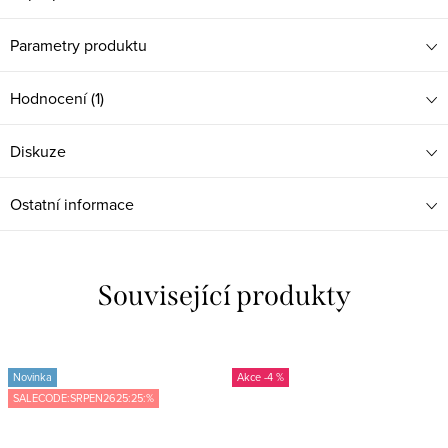
Parametry produktu
Hodnocení (1)
Diskuze
Ostatní informace
Související produkty
Novinka
-4 %
SALECODE:SRPEN2625:25:%