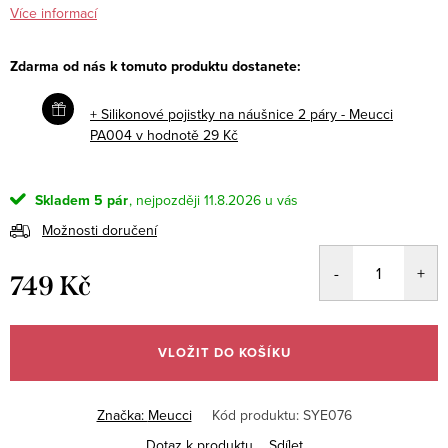
Více informací
Zdarma od nás k tomuto produktu dostanete:
+ Silikonové pojistky na náušnice 2 páry - Meucci
PA004
v hodnotě 29 Kč
Skladem
5 pár
11.8.2026
Možnosti doručení
749 Kč
Měrná
cena:
VLOŽIT DO KOŠÍKU
Značka:
Meucci
Kód produktu:
SYE076
Dotaz k produktu
Sdílet