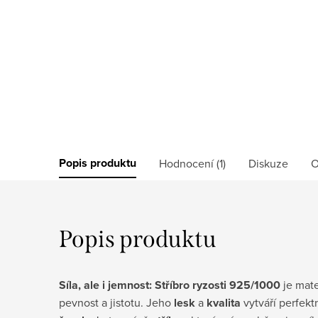
Popis produktu
Hodnocení (1)
Diskuze
O
Popis produktu
Síla, ale i jemnost: Stříbro ryzosti 925/1000
je mate
pevnost a jistotu. Jeho
lesk
a
kvalita
vytváří perfekt