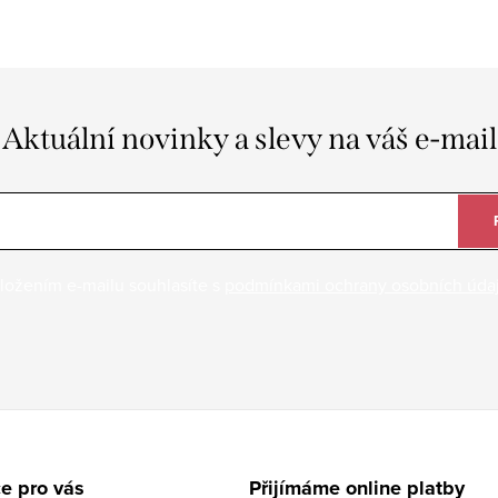
Aktuální novinky a slevy na váš e-mail
ložením e-mailu souhlasíte s
podmínkami ochrany osobních úda
e pro vás
Přijímáme online platby