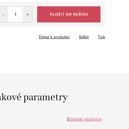
VLOŽIT DO KOŠÍKU
Dotaz k produktu
Sdílet
Tisk
kové parametry
:
Bodové náušnice