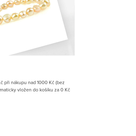
č při nákupu nad 1000 Kč (bez
omaticky vložen do košíku za 0 Kč