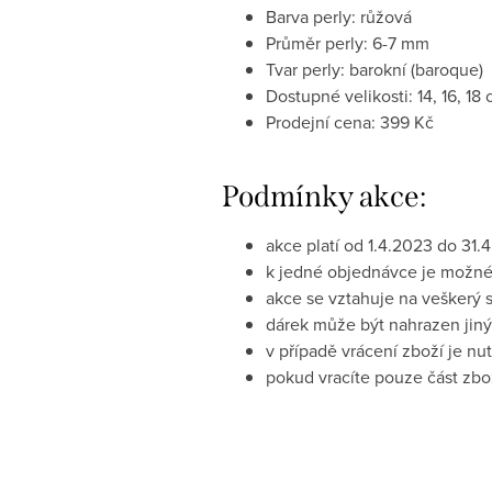
Barva perly: růžová
Průměr perly: 6-7 mm
Tvar perly: barokní (baroque)
Dostupné velikosti: 14, 16, 18
Prodejní cena: 399 Kč
Podmínky akce:
akce platí od 1.4.2023 do 31.
k jedné objednávce je možné
akce se vztahuje na veškerý 
dárek může být nahrazen jiný
v případě vrácení zboží je nu
pokud vracíte pouze část zbo