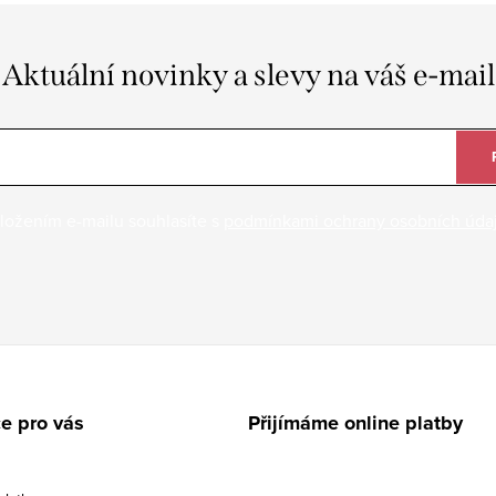
Aktuální novinky a slevy na váš e-mail
ložením e-mailu souhlasíte s
podmínkami ochrany osobních úda
e pro vás
Přijímáme online platby