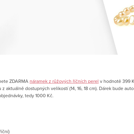
tanete ZDARMA
náramek z růžových říčních perel
v hodnotě 399 K
 z aktuálně dostupných velikostí (14, 16, 18 cm). Dárek bude aut
objednávky, tedy 1000 Kč.
íční)