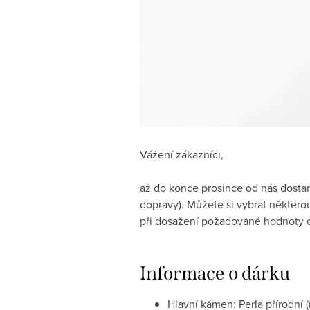
Vážení zákazníci,
až do konce prosince od nás dos
dopravy). Můžete si vybrat některou
při dosažení požadované hodnoty 
Informace o dárku
Hlavní kámen: Perla přírodní (ř