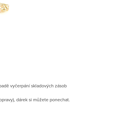
ípadě vyčerpání skladových zásob
opravy), dárek si můžete ponechat.