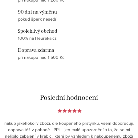
při nákupu nad 1 200 Kč
90 dní na výměnu
pokud šperk nesedí
Spolehlivý obchod
100% na Heureka.cz
Doprava zdarma
při nákupu nad 1 500 Kč
Poslední hodnocení
nákup jakéhokoliv zboží, dle koupeného prstýnku, všem doporučuji,
doprava též v pohodě - PPL - jen malé upozornění a to, že se mi
nelíbilo zabalení v krabici, která by vzhledem k nakoupenému zboží