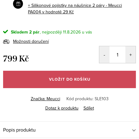
+ Silikonové pojistky na náušnice 2 páry - Meucci
PA004
v hodnotě 29 Kč
Skladem
2 pár
11.8.2026
Možnosti doručení
799 Kč
Měrná
cena:
VLOŽIT DO KOŠÍKU
Značka:
Meucci
Kód produktu:
SLE103
Dotaz k produktu
Sdílet
Popis produktu