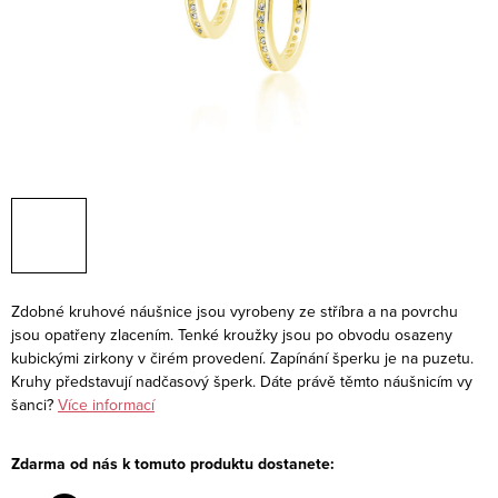
Zdobné kruhové náušnice jsou vyrobeny ze stříbra a na povrchu
jsou opatřeny zlacením. Tenké kroužky jsou po obvodu osazeny
kubickými zirkony v čirém provedení. Zapínání šperku je na puzetu.
Kruhy představují nadčasový šperk. Dáte právě těmto náušnicím vy
šanci?
Více informací
Zdarma od nás k tomuto produktu dostanete: