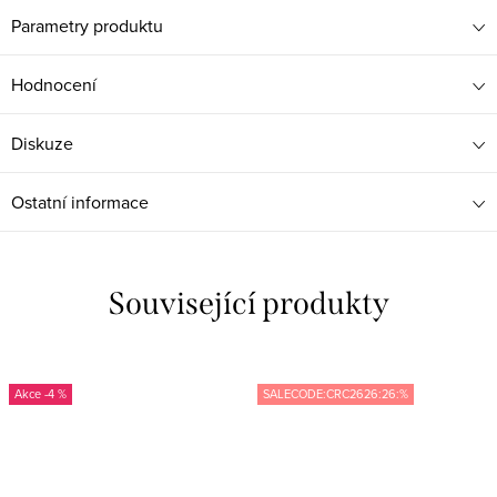
Parametry produktu
Hodnocení
Diskuze
Ostatní informace
Související produkty
-4 %
SALECODE:CRC2626:26:%